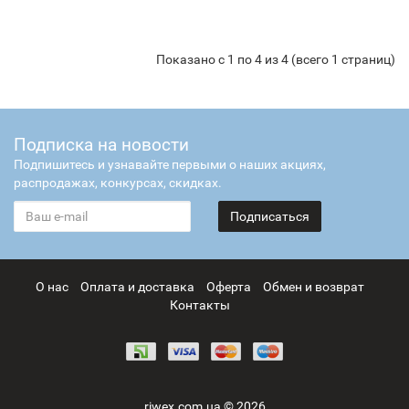
Показано с 1 по 4 из 4 (всего 1 страниц)
Подписка на новости
Подпишитесь и узнавайте первыми о наших акциях,
распродажах, конкурсах, скидках.
Подписаться
О нас
Оплата и доставка
Оферта
Обмен и возврат
Контакты
riwex.com.ua © 2026