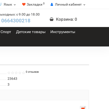
0
Язык
Закладки
Личный кабинет
выходных: с 9.00 до 18.00
Корзина
: 0
0664300218
Спорт
Детские товары
Инструменты
0 отзывов
23643
3