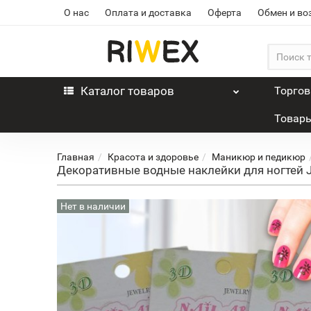
О нас
Оплата и доставка
Оферта
Обмен и во
Каталог
товаров
Торго
Товары
Главная
Красота и здоровье
Маникюр и педикюр
Декоративные водные наклейки для ногтей J
Нет в наличии