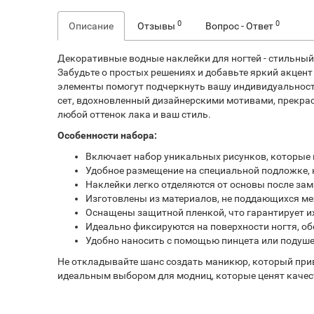
0
0
Описание
Отзывы
Вопрос - Ответ
Декоративные водные наклейки для ногтей - стильный 
Забудьте о простых решениях и добавьте яркий акцен
элементы помогут подчеркнуть вашу индивидуальность
сет, вдохновленный дизайнерскими мотивами, прекрасн
любой оттенок лака и ваш стиль.
Особенности набора:
Включает набор уникальных рисунков, которые 
Удобное размещение на специальной подложке, 
Наклейки легко отделяются от основы после зам
Изготовлены из материалов, не поддающихся м
Оснащены защитной пленкой, что гарантирует их
Идеально фиксируются на поверхности ногтя, о
Удобно наносить с помощью пинцета или подуше
Не откладывайте шанс создать маникюр, который при
идеальным выбором для модниц, которые ценят качест