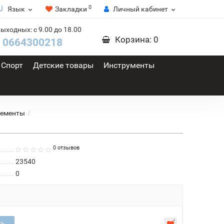
0
Язык
Закладки
Личный кабинет
выходных: с 9.00 до 18.00
Корзина
: 0
0664300218
Спорт
Детские товары
Инструменты
лементы
0 отзывов
23540
0
ть