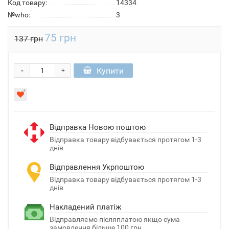
Код товару:
14334
№who:
3
75 грн
137 грн
-
Купити
+
Відправка Новою поштою
Відправка товару відбувається протягом 1-3
днів
Відправлення Укрпоштою
Відправка товару відбувається протягом 1-3
днів
Накладений платіж
Відправляємо післяплатою якщо сума
замовлення більше 100 грн