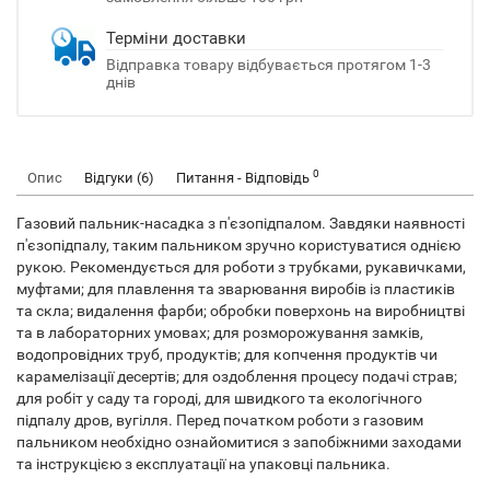
Терміни доставки
Відправка товару відбувається протягом 1-3
днів
0
Опис
Відгуки (6)
Питання - Відповідь
Газовий пальник-насадка з п'єзопідпалом. Завдяки наявності
п'єзопідпалу, таким пальником зручно користуватися однією
рукою. Рекомендується для роботи з трубками, рукавичками,
муфтами; для плавлення та зварювання виробів із пластиків
та скла; видалення фарби; обробки поверхонь на виробництві
та в лабораторних умовах; для розморожування замків,
водопровідних труб, продуктів; для копчення продуктів чи
карамелізації десертів; для оздоблення процесу подачі страв;
для робіт у саду та городі, для швидкого та екологічного
підпалу дров, вугілля. Перед початком роботи з газовим
пальником необхідно ознайомитися з запобіжними заходами
та інструкцією з експлуатації на упаковці пальника.