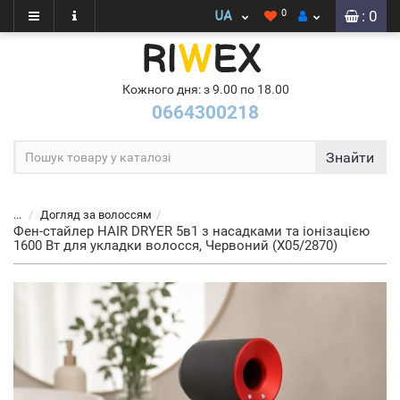
0
: 0
Кожного дня: з 9.00 по 18.00
0664300218
Знайти
...
Догляд за волоссям
Фен-стайлер HAIR DRYER 5в1 з насадками та іонізацією
1600 Вт для укладки волосся, Червоний (X05/2870)