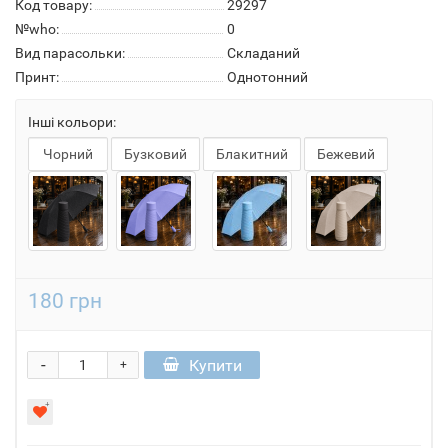
Код товару:
29297
№who:
0
Вид парасольки:
Складаний
Принт:
Однотонний
Інші кольори:
Чорний
Бузковий
Блакитний
Бежевий
180 грн
-
Купити
+