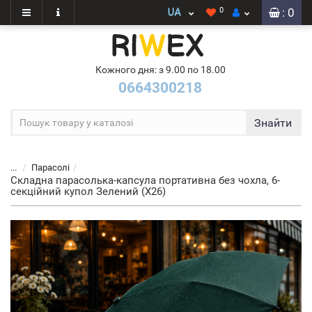
0
: 0
Кожного дня: з 9.00 по 18.00
0664300218
Знайти
...
Парасолі
Складна парасолька-капсула портативна без чохла, 6-
секційний купол Зелений (X26)