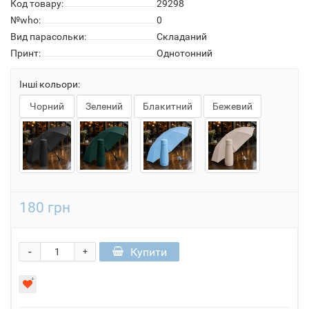
Код товару:
29298
№who:
0
Вид парасольки:
Складаний
Принт:
Однотонний
Інші кольори:
Чорний
Зелений
Блакитний
Бежевий
180 грн
-
Купити
+