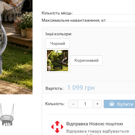
Кількість місць:
Максимальне навантаження, кг:
Інші кольори:
Чорний
Коричневий
1 099 грн
Вартість:
-
Купити
Кількість:
+
Відправка Новою поштою
Відправка товару відбувається