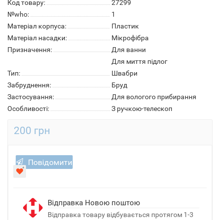
Код товару:
27299
№who:
1
Матеріал корпуса:
Пластик
Матеріал насадки:
Мікрофібра
Призначення:
Для ванни
Для миття підлог
Тип:
Швабри
Забруднення:
Бруд
Застосування:
Для вологого прибирання
Особливості:
З ручкою-телескоп
200 грн
Повідомити
Відправка Новою поштою
Відправка товару відбувається протягом 1-3