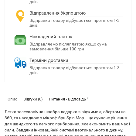
днів
Відправлення Укрпоштою
Відправка товару відбувається протягом 1-3
днів
Накладений платіж
Відправляємо післяплатою якщо сума
замовлення більше 100 грн
Терміни доставки
Відправка товару відбувається протягом 1-3
днів
0
Опис
Відгуки (0)
Питання - Відповідь
Легка телескопічна швабра ледарка з віджимом, обертом на
360, та насадкою з мікрофібри Spin Mop – це сучасне рішення
для швидкого та легкого прибирання, яке економить ваш час і
сили. Завдяки інноваційній системі вертикального віджиму,