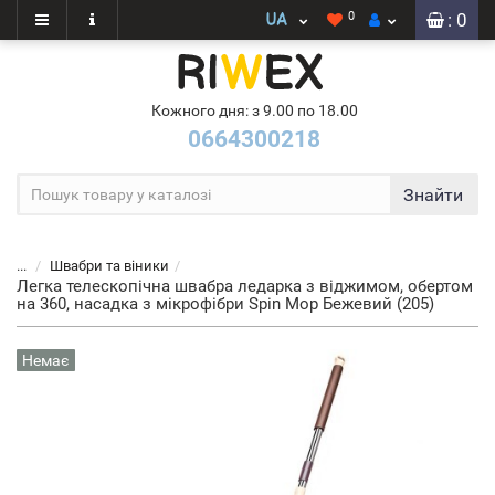
0
: 0
Кожного дня: з 9.00 по 18.00
0664300218
Знайти
...
Швабри та віники
Легка телескопічна швабра ледарка з віджимом, обертом
на 360, насадка з мікрофібри Spin Mop Бежевий (205)
Немає