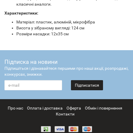
класичні аналоги.
Характеристики:
Матеріал: пластик, алюміній, мікрофібра
Висота у зібраному вигляді: 124 см
Розміри насадки: 12х35 см
Підписка на новини
Підпишіться і дізнавайтеся першими про наші акції, розпродажі,
конкурсах, знижки.
Підписатися
Про нас
Оплата і доставка
Оферта
Обмін і повернення
Контакти