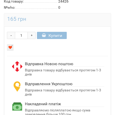
Код товару:
24426
№who:
0
165 грн
-
Купити
+
Відправка Новою поштою
Відправка товару відбувається протягом 1-3
днів
Відправлення Укрпоштою
Відправка товару відбувається протягом 1-3
днів
Накладений платіж
Відправляємо післяплатою якщо сума
замовлення більше 100 грн