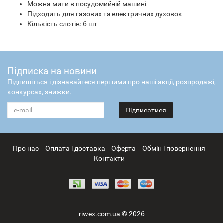
Можна мити в посудомийній машині
Підходить для газових та електричних духовок
Кількість слотів: 6 шт
Підписка на новини
Підпишіться і дізнавайтеся першими про наші акції, розпродажі,
конкурсах, знижки.
Підписатися
Про нас
Оплата і доставка
Оферта
Обмін і повернення
Контакти
riwex.com.ua © 2026