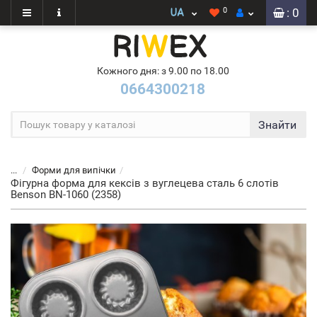
0
: 0
Кожного дня: з 9.00 по 18.00
0664300218
Знайти
...
Форми для випічки
Фігурна форма для кексів з вуглецева сталь 6 слотів
Benson BN-1060 (2358)