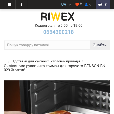
0
: 0
Кожного дня: з 9.00 по 18.00
0664300218
Знайти
...
Підставки для кухонних і столових приладів
Силіконова рукавичка-тримач для гарячого BENSON BN-
029 Жовтий