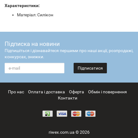
Характеристики:
Матеріал: Силікон
Підписка на новини
Підпишіться і дізнавайтеся першими про наші акції, розпродажі,
конкурсах, знижки.
Підписатися
Про нас
Оплата і доставка
Оферта
Обмін і повернення
Контакти
riwex.com.ua © 2026