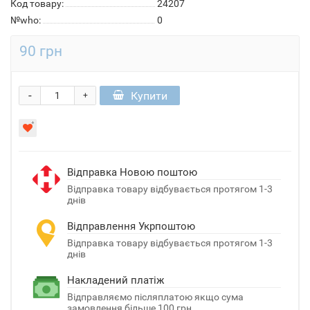
Код товару:
24207
№who:
0
90 грн
-
Купити
+
Відправка Новою поштою
Відправка товару відбувається протягом 1-3
днів
Відправлення Укрпоштою
Відправка товару відбувається протягом 1-3
днів
Накладений платіж
Відправляємо післяплатою якщо сума
замовлення більше 100 грн