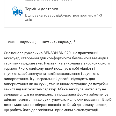
Терміни доставки
Відправка товару відбувається протягом 1-3
днів
0
Опис
Відгуки (0)
Питання - Відповідь
Силіконова рукавичка BENSON BN-029 - це практичний
аксесуар, створений для комфортної та безпечної взаємодії з
гарячими предметами. Рукавичка виконана з високоякісного
термостійкого силікону, який поєднує в собі міцність і
гнучкість, забезпечуючи надійне захоплення і зручність
використання. Її універсальний дизайн підходить для
використання як на кухні, так і в інших ситуаціях, де потрібен
захист від високих температур. М'яка текстура матеріалу не
залишає слідів на поверхнях, а продумана форма забезпечує
щільне прилягання до руки, унеможливлюючи ковзання. Виріб
легко миється, не вбирає запахів і стійкий до впливу вологи,
що робить його довговічним і приємним в експлуатації.