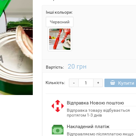
Інші кольори:
Червоний
20 грн
Вартість:
-
Купити
Кількість:
+
Відправка Новою поштою
Відправка товару відбувається
протягом 1-3 днів
Накладений платіж
Відправляємо післяплатою якщо