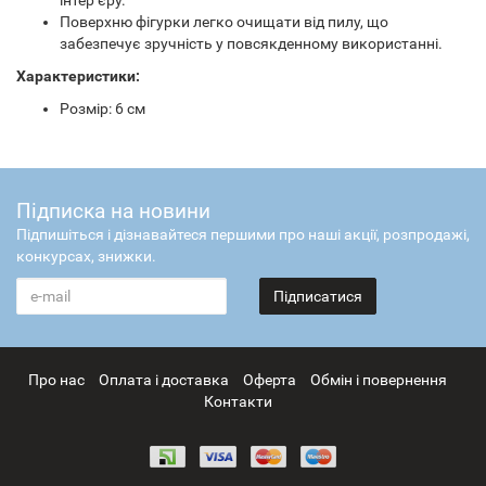
інтер’єру.
Поверхню фігурки легко очищати від пилу, що
забезпечує зручність у повсякденному використанні.
Характеристики:
Розмір: 6 см
Підписка на новини
Підпишіться і дізнавайтеся першими про наші акції, розпродажі,
конкурсах, знижки.
Підписатися
Про нас
Оплата і доставка
Оферта
Обмін і повернення
Контакти