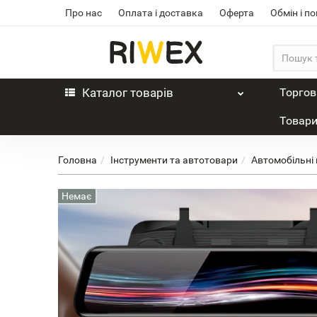
Про нас
Оплата і доставка
Оферта
Обмін і п
Каталог
товарів
Торгов
Товари
Головна
Інструменти та автотовари
Автомобільні
Немає