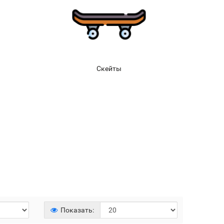
Скейты
Показать: