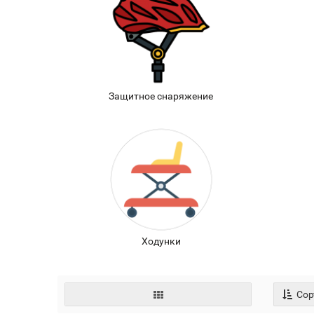
Защитное снаряжение
Ходунки
Сор