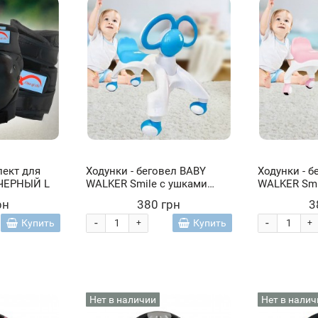
ект для
Ходунки - беговел BABY
Ходунки - б
 ЧЕРНЫЙ L
WALKER Smile с ушками
WALKER Smi
ручками каталка для
ручками ка
рн
380 грн
3
малышей, Голубой (212)
малышей, Р
-
-
Купить
Купить
+
+
Нет в наличии
Нет в налич