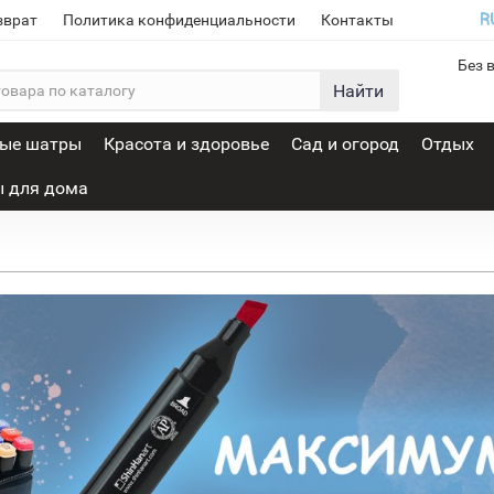
зврат
Политика конфиденциальности
Контакты
Без 
Найти
вые шатры
Красота и здоровье
Сад и огород
Отдых
 для дома