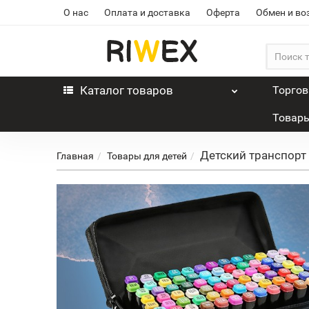
О нас
Оплата и доставка
Оферта
Обмен и во
Каталог
товаров
Торго
Товары
Детский транспорт
Главная
Товары для детей