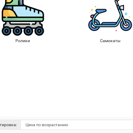
Ролики
Самокаты
тировка: