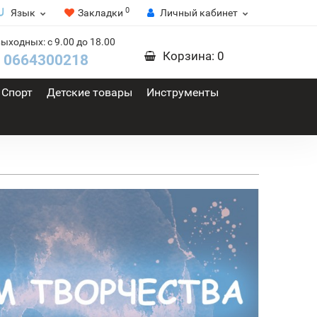
0
Язык
Закладки
Личный кабинет
выходных: с 9.00 до 18.00
Корзина
: 0
0664300218
Спорт
Детские товары
Инструменты