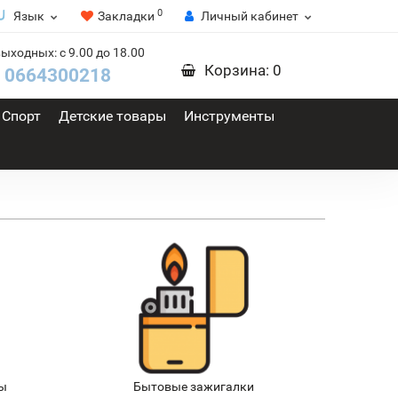
0
Язык
Закладки
Личный кабинет
выходных: с 9.00 до 18.00
Корзина
: 0
0664300218
Спорт
Детские товары
Инструменты
ты
Бытовые зажигалки