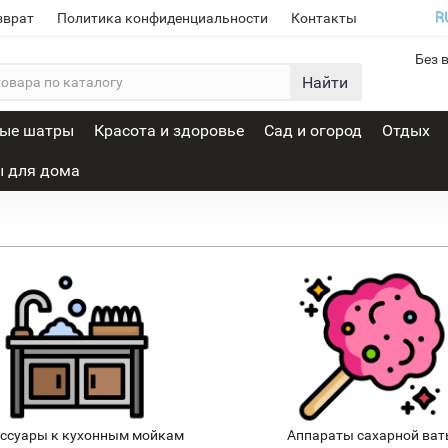
зврат
Политика конфиденциальности
Контакты
Без 
Найти
вые шатры
Красота и здоровье
Сад и огород
Отдых
 для дома
ссуары к кухонным мойкам
Аппараты сахарной ва