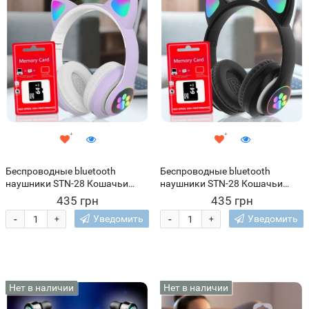
Беспроводные bluetooth
Беспроводные bluetooth
наушники STN-28 Кошачьи
наушники STN-28 Кошачьи
ушки светящиеся + карта
ушки светящиеся + карта
435 грн
435 грн
памяти на 64 Гб, Фиолетовые
памяти на 64 Гб, Черные
-
-
Уведомить
Уведомить
+
+
Нет в наличии
Нет в наличии