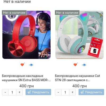
Нет в наличии
Нет в наличии
Нет в наличии
Беспроводные накладные
Беспроводные наушники Cat
наушники SN Extra BASS MDR-
STN-28 светящиеся с
XB950BT Красный
кошачьими ушками + карта
400 грн
400 грн
памяти 32 GB, Бирюзовый
-
-
Уведомить
Уведомить
+
+