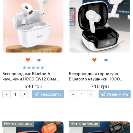
Беспроводные Bluetooth
Беспроводная гарнитура
наушники HOCO EW12 Clear
Bluetooth наушники HOCO
Sound BT5.1 с кейсом, Белые
EW18 True Белые
690 грн
710 грн
(206)
-
-
Уведомить
Уведомить
+
+
Нет в наличии
Нет в наличии