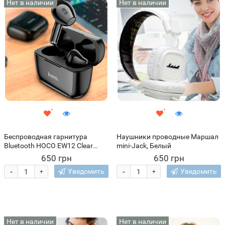
Нет в наличии
Нет в наличии
Беспроводная гарнитура
Наушники проводные Маршал
Bluetooth HOCO EW12 Clear
mini-Jack, Белый
Sound BT5.1 (206)
650 грн
650 грн
-
-
Уведомить
Уведомить
+
+
Нет в наличии
Нет в наличии