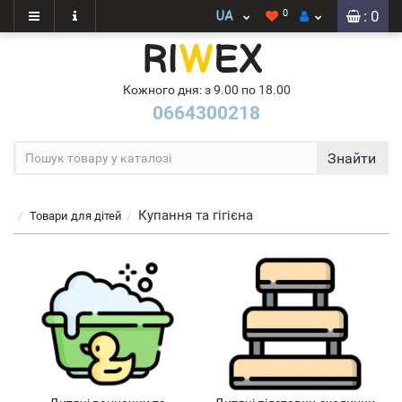
0
: 0
Кожного дня: з 9.00 по 18.00
0664300218
Знайти
Купання та гігієна
Товари для дітей