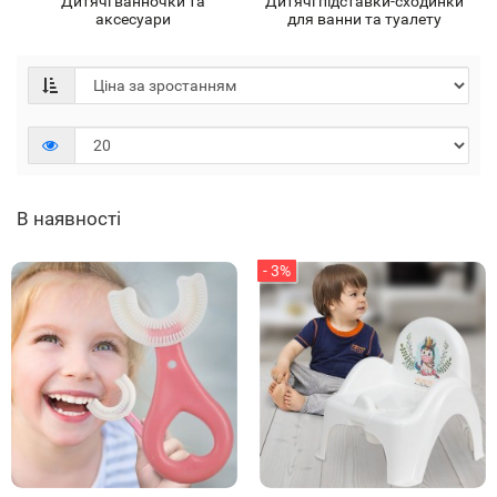
Дитячі ванночки та
Дитячі підставки-сходинки
аксесуари
для ванни та туалету
В наявності
- 3%