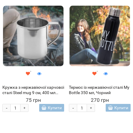
Кружка з нержавіючої харчової
Термос із нержавіючої сталі My
сталі Steel mug 9 см, 400 мл
Bottle 350 мл, Чорний
(959)
75 грн
270 грн
-
-
Купити
Купити
+
+