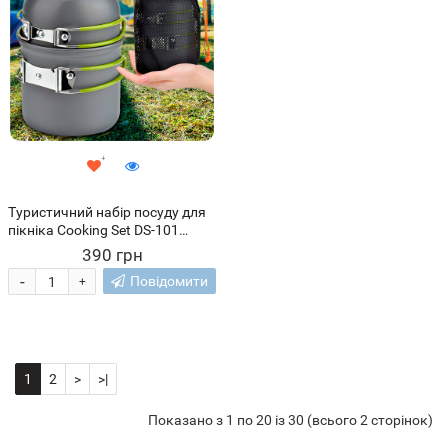
Туристичний набір посуду для
пікніка Cooking Set DS-101
(MA77)
390 грн
-
Повідомити
+
1
2
>
>|
Показано з 1 по 20 із 30 (всього 2 сторінок)