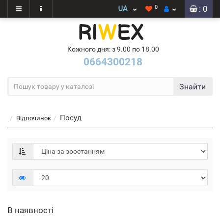
0
: 0
Кожного дня: з 9.00 по 18.00
0664300218
Знайти
Посуд
Відпочинок
В наявності