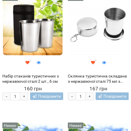
Набір стаканів туристичних з
Склянка туристична складана
нержавіючої сталі 2 шт., 6 см
з нержавіючої сталі 75 мл з
карабіном (SH)
160 грн
167 грн
-
-
Повідомити
Повідомити
+
+
Немає
Немає