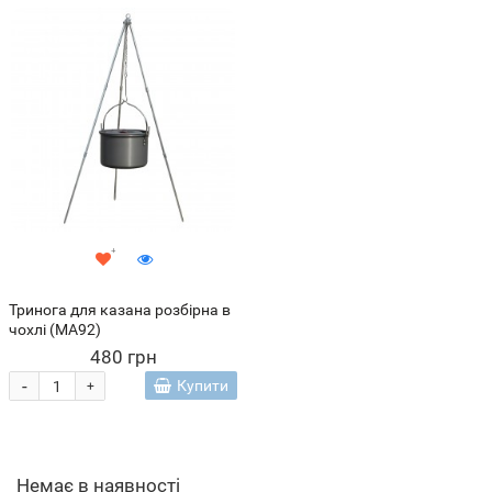
Тринога для казана розбірна в
чохлі (МА92)
480 грн
-
Купити
+
Немає в наявності