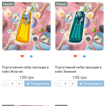
Немає
Немає
Портативний набір приладів в
Портативний набір приладів в
кейсі Жовтий
кейсі Зелений
130 грн
130 грн
-
-
Повідомити
Повідомити
+
+