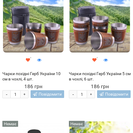
Чарки похідні Герб України 10
Чарки похідні Герб України 5 см
см в чохлі, 4 шт.
в чохлі, 6 шт.
186 грн
186 грн
-
-
Повідомити
Повідомити
+
+
Немає
Немає