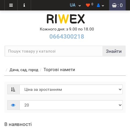
0
: 0
Кожного дня: з 9.00 по 18.00
0664300218
Знайти
Торгові намети
Дача, сад, город
В наявності