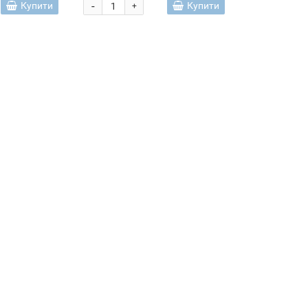
(205)
-
Купити
Купити
+