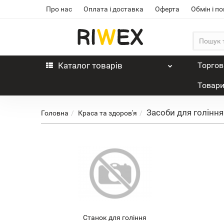
Про нас
Оплата і доставка
Оферта
Обмін і п
Каталог
товарів
Торгов
Товари
Засоби для гоління
Головна
Краса та здоров'я
Станок для гоління