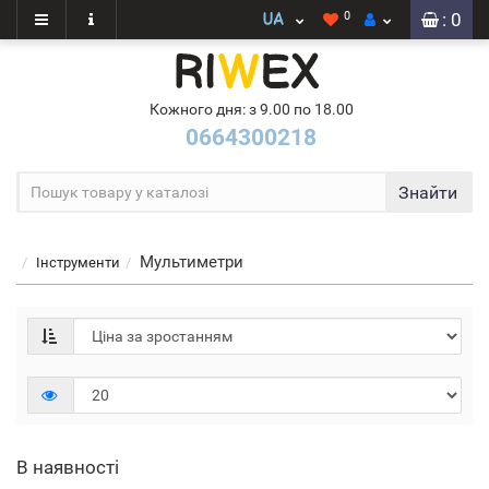
0
: 0
Кожного дня: з 9.00 по 18.00
0664300218
Знайти
Мультиметри
Інструменти
В наявності