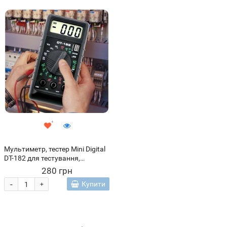
Мультиметр, тестер Mini Digital
DT-182 для тестування,
вимірювань (ЖЯ)
280 грн
-
Купити
+