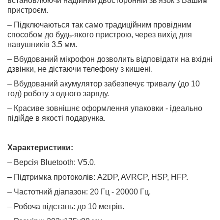
встановлюючи надійний двосторонній зв'язок з Вашим
пристроєм.
– Підключаються так само традиційним провідним
способом до будь-якого пристрою, через вихід для
навушників 3.5 мм.
– Вбудований мікрофон дозволить відповідати на вхідні
дзвінки, не дістаючи телефону з кишені.
– Вбудований акумулятор забезпечує тривалу (до 10
год) роботу з одного заряду.
– Красиве зовнішнє оформлення упаковки - ідеально
підійде в якості подарунка.
Характеристики:
– Версія Bluetooth: V5.0.
– Підтримка протоколів: A2DP, AVRCP, HSP, HFP.
– Частотний діапазон: 20 Гц - 20000 Гц.
– Робоча відстань: до 10 метрів.