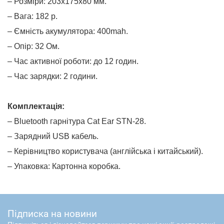
– Розміри: 203х175х80 мм.
– Вага: 182 р.
– Ємність акумулятора: 400mah.
– Опір: 32 Ом.
– Час активної роботи: до 12 годин.
– Час зарядки: 2 години.
Комплектація:
– Bluetooth гарнітура Cat Ear STN-28.
– Зарядний USB кабель.
– Керівництво користувача (англійська і китайський).
– Упаковка: Картонна коробка.
Підписка на новини