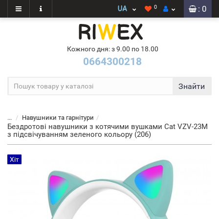
0
: 0
Кожного дня: з 9.00 по 18.00
0664300218
Знайти
...
Навушники та гарнітури
Бездротові навушники з котячими вушками Cat VZV-23M
з підсвічуванням зеленого кольору (206)
Хіт