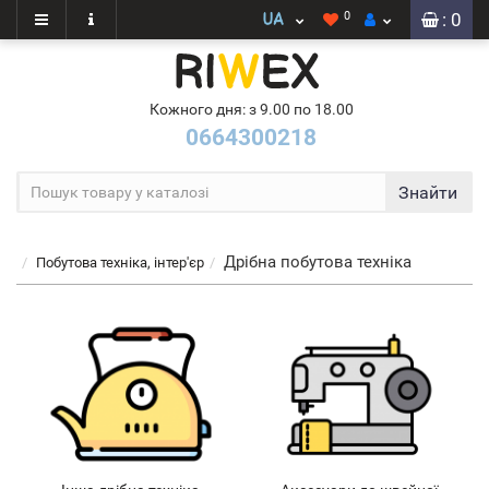
0
: 0
Кожного дня: з 9.00 по 18.00
0664300218
Знайти
Дрібна побутова техніка
Побутова техніка, інтер'єр