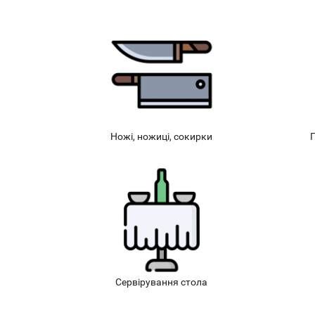
Ножі, ножиці, сокирки
П
Сервірування стола