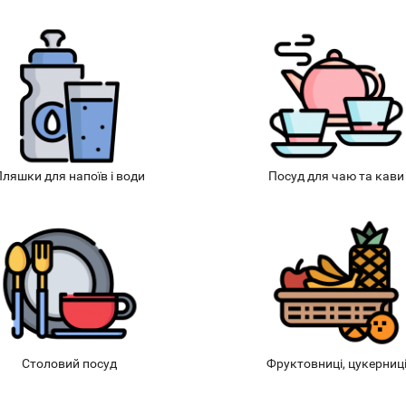
ляшки для напоїв і води
Посуд для чаю та кави
Столовий посуд
Фруктовниці, цукерниц