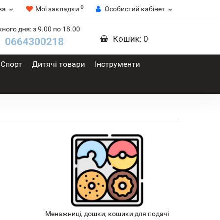
0
ва
Мої закладки
Особистий кабінет
ного дня: з 9.00 по 18.00
Кошик
: 0
0664300218
Спорт
Дитячі товари
Інструменти
Менажниці, дошки, кошики для подачі