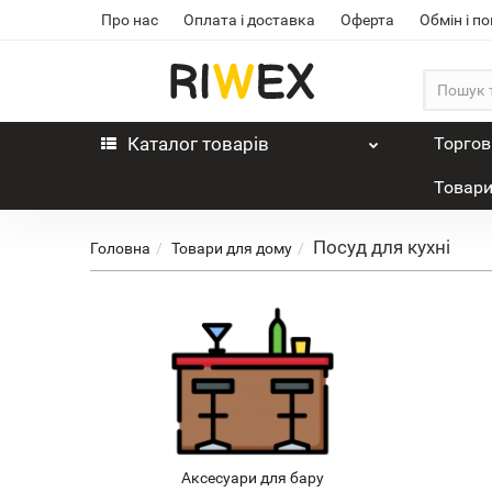
Про нас
Оплата і доставка
Оферта
Обмін і п
Каталог
товарів
Торгов
Товари
Посуд для кухні
Головна
Товари для дому
Аксесуари для бару