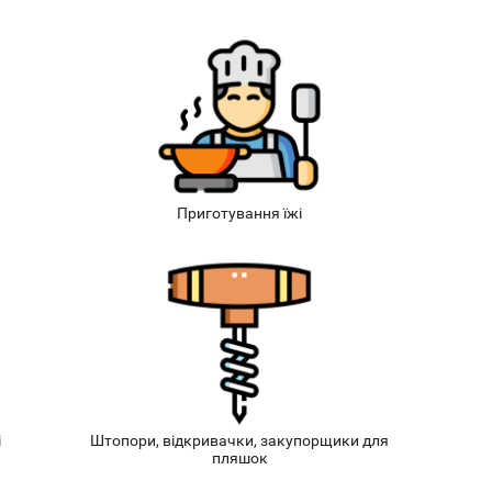
Приготування їжі
і
Штопори, відкривачки, закупорщики для
пляшок