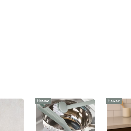
Немає
Немає