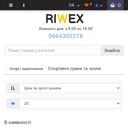
0
: 0
Кожного дня: з 9.00 по 18.00
0664300218
Знайти
Спортивні сумки та чохли
Спорт і захоплення
В наявності