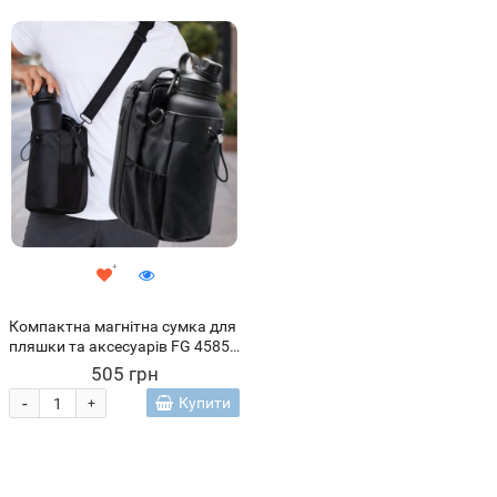
Компактна магнітна сумка для
пляшки та аксесуарів FG 4585
(509/4585)
505 грн
-
Купити
+